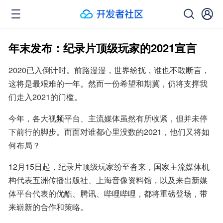
年末发布：纪录片顶级玩家的2021宣言
2020已入倒计时。前路漫漫，世界纷扰，谁也不敢断言，
这将是最艰难的一年。然而一份希望和期冀，仍将支撑我
们走入2021的门槛。
今年，各大视频平台、主流媒体虽然有所收紧，但并未停
下前行的脚步。而面对谁都心里没数的2021，他们又将如
何布局？
12月15日起，纪录片顶级玩家纷至沓来，国家主流媒体机
构代表五洲传播出版社、上海音像资料馆，以及来自新媒
体平台代表的优酷、腾讯、哔哩哔哩，都将重磅登场，带
来崭新的合作和策略。