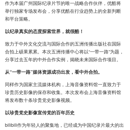
作为本届广州国际纪录片节的唯一战略合作伙伴，优酷将
举行独家专场发布会，分享优酷在行业趋势上的全新判断
和平台策略。
以纪录真实的态度探索世界，就很酷！
致力于中外文化交流与国际合作的五洲传播出版社在国际
合拍上硕果累累。本次五洲传播中心将以“一带一路”为题，
分享过去五年的中外合作实例，揭晓未来国际合作项目。
从“一带一路”媒体资源成功出发，看中外合拍。
同样作为国家主流媒体机构，上海音像资料馆一直致力于
珍贵历史影像的保存和收集。本次发布会上海音像资料馆
将发布数十条珍贵党史影像视频。
以珍贵党史影像宣传党的百年历史
bilibili作为年轻人的聚集地，已经成为中国纪录片最大的出