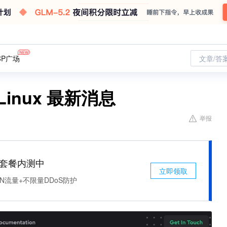
CP广场
文章/答
 Linux 最新消息
举报
免费套餐内测中
立即领取
N流量+不限量DDoS防护