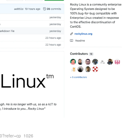
00?refer=cp_1026