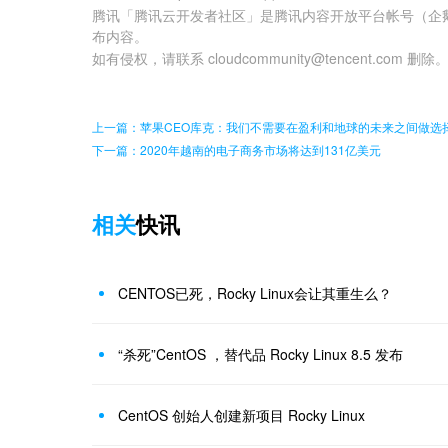
腾讯「腾讯云开发者社区」是腾讯内容开放平台帐号（企
布内容。
如有侵权，请联系 cloudcommunity@tencent.com 删除
上一篇：苹果CEO库克：我们不需要在盈利和地球的未来之间做选
下一篇：2020年越南的电子商务市场将达到131亿美元
相关
快讯
CENTOS已死，Rocky Linux会让其重生么？
“杀死”CentOS ，替代品 Rocky Linux 8.5 发布
CentOS 创始人创建新项目 Rocky Linux