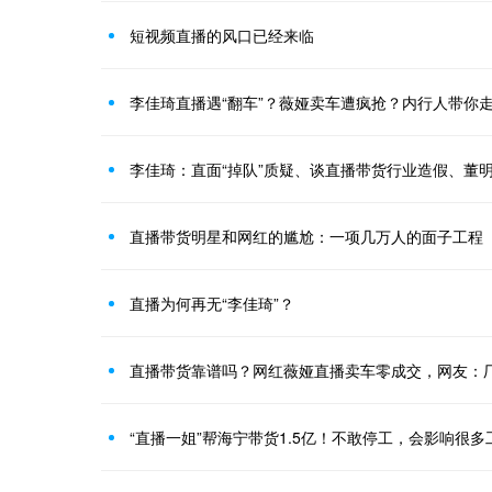
短视频直播的风口已经来临
李佳琦直播遇“翻车”？薇娅卖车遭疯抢？内行人带你
李佳琦：直面“掉队”质疑、谈直播带货行业造假、董
直播带货明星和网红的尴尬：一项几万人的面子工程
直播为何再无“李佳琦”？
直播带货靠谱吗？网红薇娅直播卖车零成交，网友：
“直播一姐”帮海宁带货1.5亿！不敢停工，会影响很