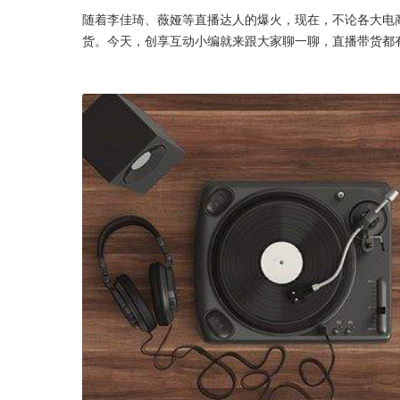
随着李佳琦、薇娅等直播达人的爆火，现在，不论各大电商
货。今天，创享互动小编就来跟大家聊一聊，直播带货都