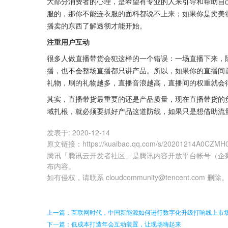
大部分消费者的心理，是希望有专业的人来引导和帮助自
服的，那你不能连衣服的面料都说不上来；如果你是卖美
播卖的东西了解透彻才能开始。
注重用户互动
很多人做直播带货会犯这样的一个错误：一场直播下来，
播，也不会整场直播都只讲产品。所以，如果你的直播间
礼物，刷的礼物越多，直播音浪越高，直播间的权重就会
其实，直播带货最重要的还是产品质量，现在直播带货的
域扎根，就必须要抓好产品这道防线，如果只是想借助流量
发表于:
2020-12-14
原文链接
：
https://kuaibao.qq.com/s/20201214A0CZMH
腾讯「腾讯云开发者社区」是腾讯内容开放平台帐号（企
布内容。
如有侵权，请联系 cloudcommunity@tencent.com 删除
上一篇：互联网时代，中国新能源如何进行数字化升级打响线上市
下一篇：低成本打造年会互动装置，让现场嗨起来