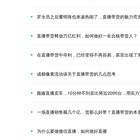
罗永浩之后董明珠也来凑热闹了，直播带货的魅力究
直播带货释放万亿红利，如何做好一名合格带货人？
在直播带货中夺利，已经变得不再容易，甚至出现了
成都像素流动谈关于直播带货的几点思考
薇娅直播卖车，10分钟不到卖出将近2000台，用实
一场直播销售额几个亿，货那么好带？直播带货的本
为什么要做微信直播，如何做好直播