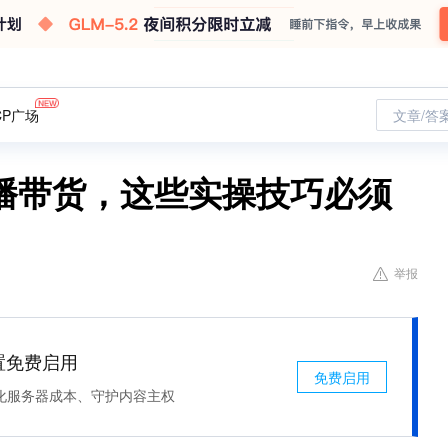
CP广场
文章/答
播带货，这些实操技巧必须
举报
处置免费启用
免费启用
化服务器成本、守护内容主权