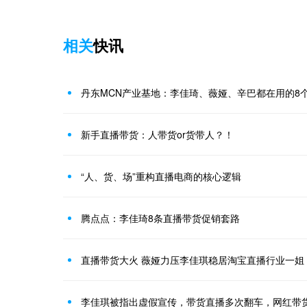
相关
快讯
丹东MCN产业基地：李佳琦、薇娅、辛巴都在用的8
新手直播带货：人带货or货带人？！
“人、货、场”重构直播电商的核心逻辑
腾点点：李佳琦8条直播带货促销套路
直播带货大火 薇娅力压李佳琪稳居淘宝直播行业一姐
李佳琪被指出虚假宣传，带货直播多次翻车，网红带