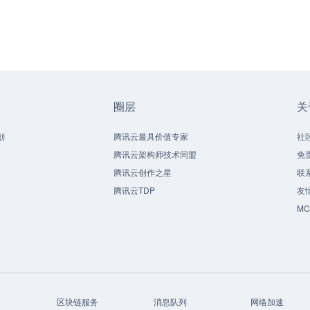
圈层
关
划
腾讯云最具价值专家
社
腾讯云架构师技术同盟
免
腾讯云创作之星
联
腾讯云TDP
友
M
区块链服务
消息队列
网络加速