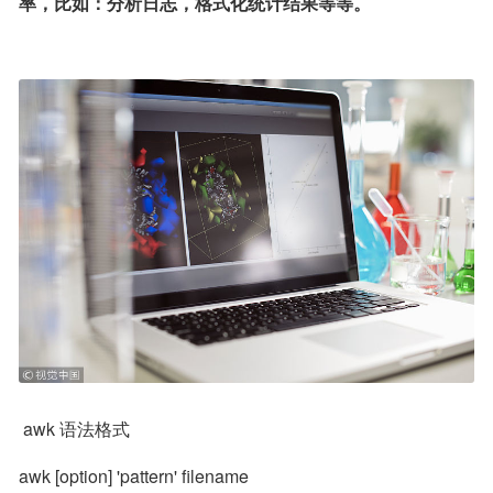
率，比如：分析日志，格式化统计结果等等。
 awk 语法格式
awk [option] 'pattern' filename