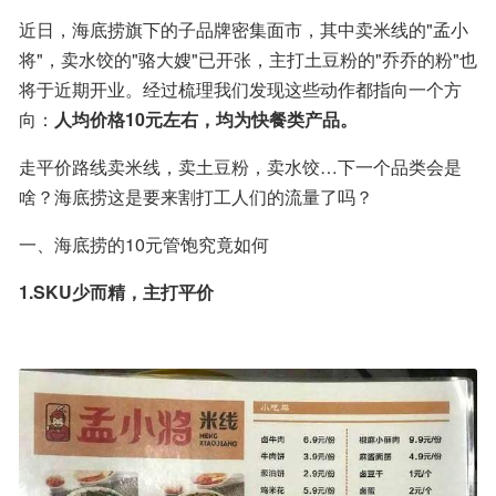
近日，海底捞旗下的子品牌密集面市，其中卖米线的"孟小
将"，卖水饺的"骆大嫂"已开张，主打土豆粉的"乔乔的粉"也
将于近期开业。经过梳理我们发现这些动作都指向一个方
向：
人均价格10元左右，均为快餐类产品。
走平价路线卖米线，卖土豆粉，卖水饺…下一个品类会是
啥？海底捞这是要来割打工人们的流量了吗？
一、海底捞的10元管饱究竟如何
1.SKU少而精，主打平价