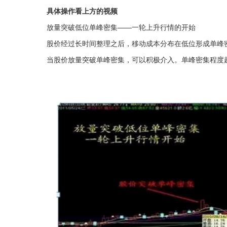
具体操作看上方的视频
放量突破低位单峰密集——一轮上升行情的开始
股价经过长时间整理之后，移动成本分布在低位形成单峰
当股价放量突破单峰密集，可以积极介入。单峰密集程度