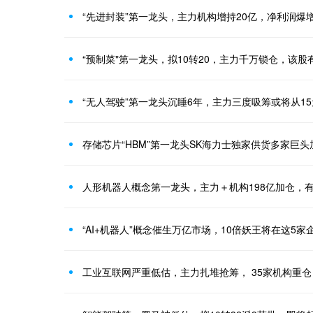
“先进封装”第一龙头，主力机构增持20亿，净利润爆增
“预制菜"第一龙头，拟10转20，主力千万锁仓，该股
“无人驾驶”第一龙头沉睡6年，主力三度吸筹或将从15
存储芯片“HBM”第一龙头SK海力士独家供货多家巨
人形机器人概念第一龙头，主力＋机构198亿加仓，
“AI+机器人”概念催生万亿市场，10倍妖王将在这5
工业互联网严重低估，主力扎堆抢筹， 35家机构重仓