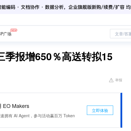
CP广场
文章/答
季报增650％高送转拟15
举报
 EO Makers
立即体验
有 AI Agent，参与活动赢百万 Token