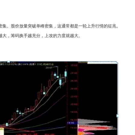
密集。股价放量突破单峰密集，这通常都是一轮上升行情的征兆。
越大，筹码换手越充分，上攻的力度就越大。