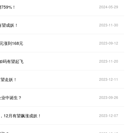
759%！
2024-05-29
有望成妖！
2023-11-30
元涨到168元
2023-09-12
头加码有望起飞
2023-11-20
有望走妖！
2023-12-11
家企业中诞生？
2023-09-26
，12月有望飙涨成妖！
2023-12-07