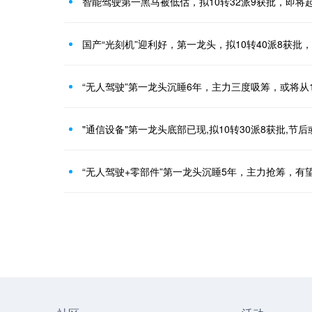
智能驾驶第一黑马被低估，拟10转32派9获批，即将
国产“光刻机”迎利好，第一龙头，拟10转40派8获批，
“无人驾驶”第一龙头沉睡6年，主力三度吸筹，或将从1
"通信设备"第一龙头底部已现,拟10转30派8获批,节
“无人驾驶+零部件”第一龙头沉睡5年，主力抢筹，有