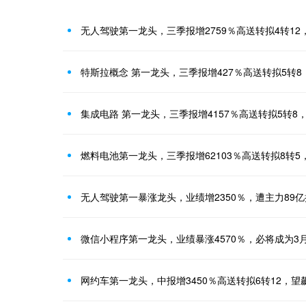
无人驾驶第一龙头，三季报增2759％高送转拟4转1
特斯拉概念 第一龙头，三季报增427％高送转拟5转
集成电路 第一龙头，三季报增4157％高送转拟5转8
燃料电池第一龙头，三季报增62103％高送转拟8转
无人驾驶第一暴涨龙头，业绩增2350％，遭主力89
微信小程序第一龙头，业绩暴涨4570％，必将成为3
网约车第一龙头，中报增3450％高送转拟6转12，望