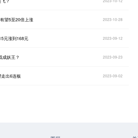
起飞？
2023-10-12
有望5至20倍上涨
2023-10-28
5元涨到168元
2023-09-12
后或成妖王？
2023-09-23
望走出6连板
2023-09-02