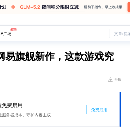
CP广场
文章/答
网易旗舰新作，这款游戏究
举报
处置免费启用
免费启用
化服务器成本、守护内容主权