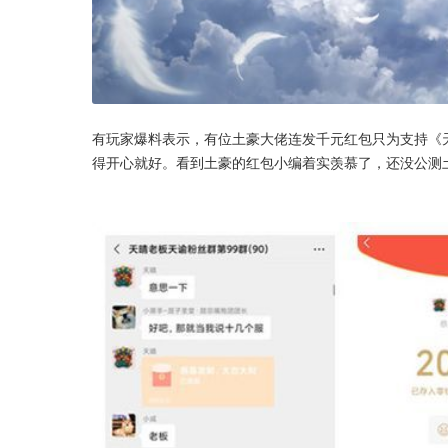
有玩家爆料表示，有位土豪大佬连发千元红包只为支持《
得开心就好。看到土豪的红包小编着实羡慕了，还没公测