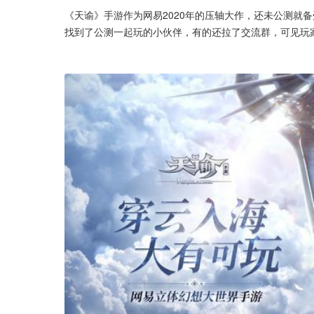
《天谕》手游作为网易2020年的压轴大作，还未公测就
找到了公测一起玩的小伙伴，有的还拉了交流群，可见玩