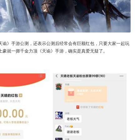
天谕》手游公测，还表示公测后经常会有巨额红包，只要大家一起玩
土豪就一掷千金力顶《天谕》手游，确实是真爱无疑了。