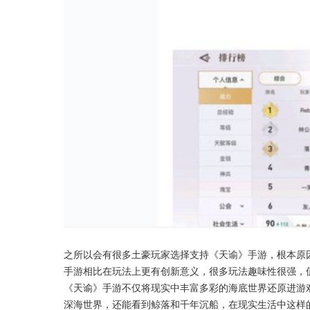
之所以会有很多土豪玩家选择支持《天谕》手游，根本原
手游相比在玩法上更有创新意义，很多玩法趣味性很强，
《天谕》手游不仅将现实中丰富多彩的海底世界还原进游
深海世界，还能看到鲸落和千年沉船，在现实生活中这样