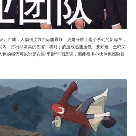
龙设计而成，人物强度方面毋庸置疑，更是开辟了这个系列的新篇章，
间内，打出非常高的伤害，将对手的血线迅速压低。要知道，金鸣又
物的强势可以说是在跟“平衡年”唱反调，因此很多小伙伴也都盼着