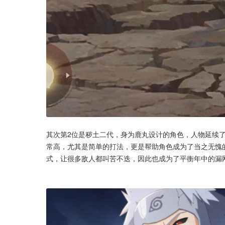
其次第2位是秽土二代，身为鹿丸设计的角色，人物延续
常高，尤其是简单的打法，更是帮助角色成为了当之无愧
式，让很多敌人都叫苦不迭，因此也成为了平衡年中的漏