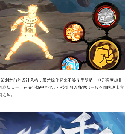
了策划之前的设计风格，虽然操作起来不够花里胡哨，但是强度却非
的赛场天王。在决斗场中的他，小技能可以释放出三段不同的攻击方
网之鱼。