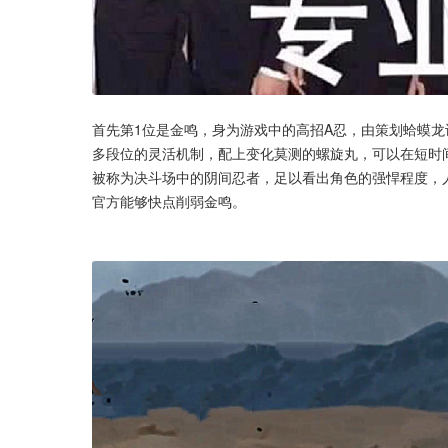
首先第1位是金鸣，身为游戏中的高招A忍，由策划蛤蟆
多段位的灵活机制，配上变化莫测的螺旋丸，可以在短时
被称为决斗场中的阴间忍者，足以看出角色的强悍程度，人
官方能够快点削弱金鸣。