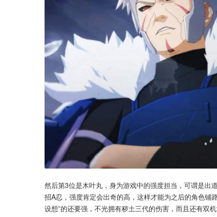
然后第3位是木叶丸，身为游戏中的强度担当，可谓是出
招A忍，强度肯定会出奇的高，这样才能为之后的角色铺
设想”的还要强，不光拥有秽土三代的伤害，而且还有双