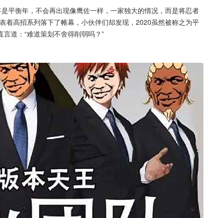
0将是平衡年，不会再出现像鹰佐一样，一家独大的情况，而是将忍者
表着高招系列落下了帷幕，小伙伴们却发现，2020虽然被称之为平
言道：“难道策划不舍得削弱吗？”