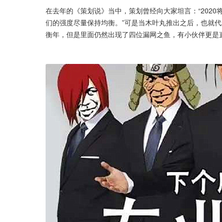
在去年的《策划说》当中，策划曾经向大家坦言：“202
们的强度尽量保持均衡。”可是当木叶丸推出之后，也就代
衡年，但是里面仍然出现了四位漏网之鱼，有小伙伴更是直