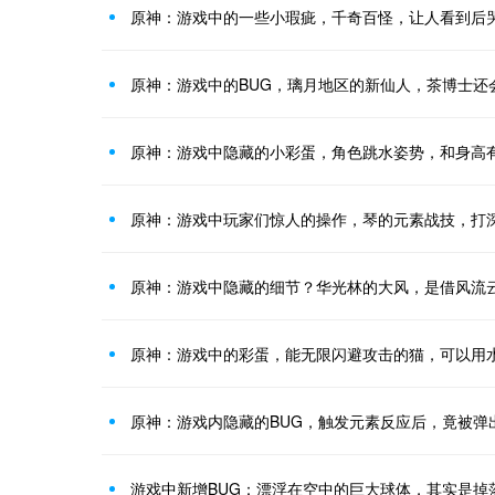
原神：游戏中的一些小瑕疵，千奇百怪，让人看到后
原神：游戏中的BUG，璃月地区的新仙人，茶博士还
原神：游戏中隐藏的小彩蛋，角色跳水姿势，和身高
原神：游戏中玩家们惊人的操作，琴的元素战技，打
原神：游戏中隐藏的细节？华光林的大风，是借风流
原神：游戏中的彩蛋，能无限闪避攻击的猫，可以用
原神：游戏内隐藏的BUG，触发元素反应后，竟被弹
游戏中新增BUG：漂浮在空中的巨大球体，其实是掉