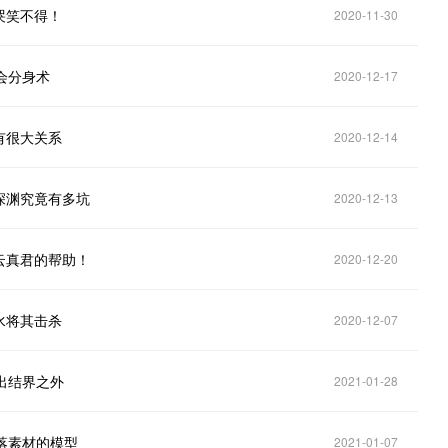
哭笑不得！
2020-11-30
会分身术
2020-12-17
有很大关系
2020-12-14
深渊究竟有多坑
2020-12-13
云真君的帮助！
2020-12-20
水将其击杀
2020-12-07
出结界之外
2021-01-28
落素材的模型
2021-01-07