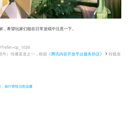
了解，希望玩家们能在日常游戏中注意一下。
0?refer=cp_1026
鹅号）传播渠道之一，根据
《腾讯内容开放平台服务协议》
转载发
。
笑，旅行青蛙治愈温馨