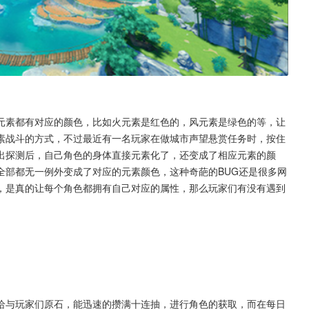
元素都有对应的颜色，比如火元素是红色的，风元素是绿色的等，让
素战斗的方式，不过最近有一名玩家在做城市声望悬赏任务时，按住
出探测后，自己角色的身体直接元素化了，还变成了相应元素的颜
全部都无一例外变成了对应的元素颜色，这种奇葩的BUG还是很多网
，是真的让每个角色都拥有自己对应的属性，那么玩家们有没有遇到
给与玩家们原石，能迅速的攒满十连抽，进行角色的获取，而在每日