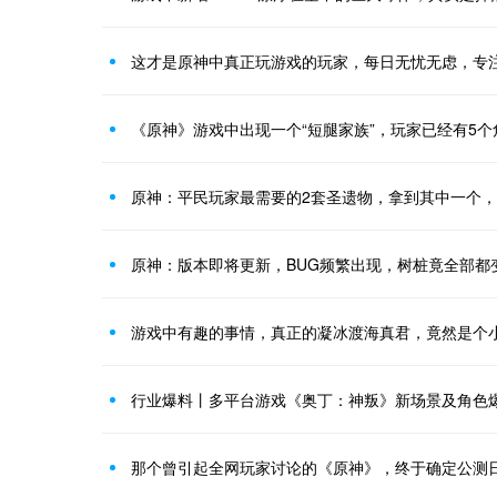
这才是原神中真正玩游戏的玩家，每日无忧无虑，专
《原神》游戏中出现一个“短腿家族”，玩家已经有5个
原神：平民玩家最需要的2套圣遗物，拿到其中一个
原神：版本即将更新，BUG频繁出现，树桩竟全部都
游戏中有趣的事情，真正的凝冰渡海真君，竟然是个
行业爆料丨多平台游戏《奥丁：神叛》新场景及角色
那个曾引起全网玩家讨论的《原神》，终于确定公测