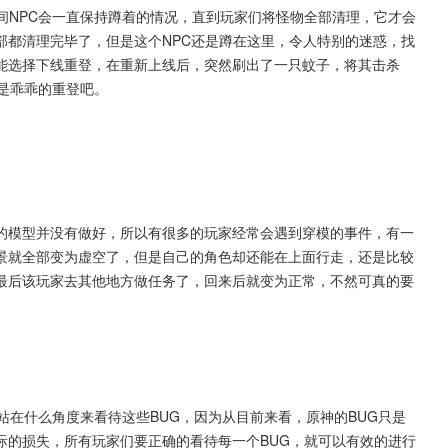
间NPC会一直保持蹲着的情况，直到玩家们将怪物全部清理，它才会
部都清理完毕了，但是这个NPC还是蹲在这里，令人特别的迷惑，找
能选择下线重登，在重新上线后，突然刷出了一只蚊子，将其击杀
是乖乖的重登吧。
的模型并没有做好，所以有很多的玩家经常会遇到穿模的事件，有一
景就全部变为虚空了，但是自己的角色却还能在上面行走，还是比较
最后该玩家去其他地方做任务了，回来后就变为正常，不然可真的要
站在什么角度来看待这些BUG，因为从目前来看，原神的BUG只是
际的损失，所有玩家们要正确的看待每一个BUG，就可以有效的进行