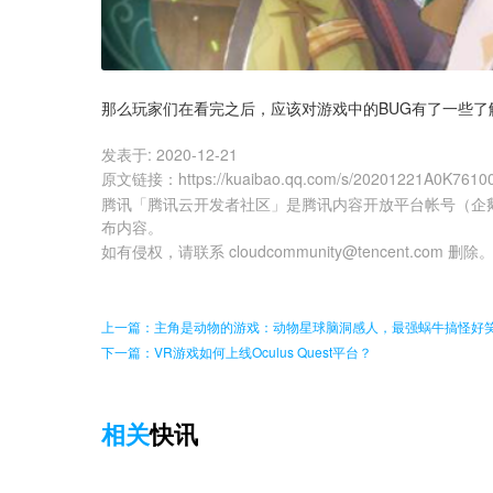
那么玩家们在看完之后，应该对游戏中的BUG有了一些
发表于:
2020-12-21
原文链接
：
https://kuaibao.qq.com/s/20201221A0K7610
腾讯「腾讯云开发者社区」是腾讯内容开放平台帐号（企
布内容。
如有侵权，请联系 cloudcommunity@tencent.com 删除
上一篇：主角是动物的游戏：动物星球脑洞感人，最强蜗牛搞怪好
下一篇：VR游戏如何上线Oculus Quest平台？
相关
快讯