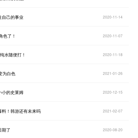
注自己的事业
2020-11-14
角色了！
2020-11-07
，纯水随便打！
2020-11-18
变为白色
2021-01-26
小小的史莱姆
2020-12-15
爆料！韩游还有未来吗
2021-02-07
日期了
2020-08-20