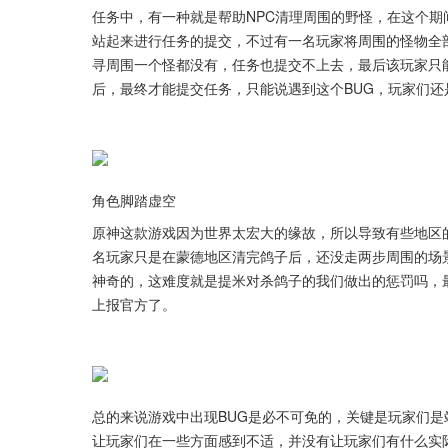
任务中，有一种就是帮助NPC清理周围的野怪，在这个期
站起来进行任务的提交，不过有一名玩家将周围的怪物全
寻周围一个怪都没有，任务也提交不上去，最后该玩家只
后，最终才能提交任务，只能说遇到这个BUG，玩家们还
角色脚踏虚空
原神这款游戏因为世界太宏大的缘故，所以导致有些地区
名玩家只是在蒙德地区清完鸽子后，还没走两步周围的场
神奇的，这难度就是提米对杀鸽子的我们做出的惩罚吗，
上报官方了。
总的来说游戏中出现BUG是必不可免的，关键是玩家们是
让玩家们在一些方面感到不适，并没有让玩家们有什么实