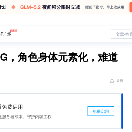
CP广场
文章/答
UG，角色身体元素化，难道
举报
处置免费启用
免费启用
化服务器成本、守护内容主权