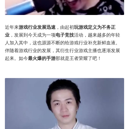
近年来
游戏行业发展迅速
，由起初
玩游戏定义为不务正
业
，发展到今天成为一项
电子竞技
活动，越来越多的年轻
人加入其中，这也源源不断的给游戏行业补充新鲜血液。
伴随着游戏行业的发展，其衍生行业游戏主播也逐渐发展
起来。如今
最火爆的手游
那就是王者荣耀了吧！