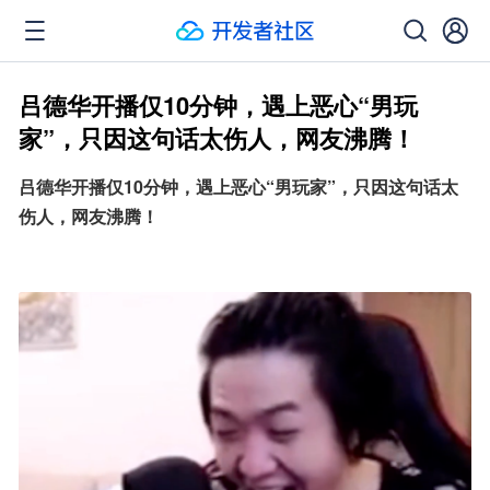
吕德华开播仅10分钟，遇上恶心“男玩
家”，只因这句话太伤人，网友沸腾！
吕德华开播仅10分钟，遇上恶心“男玩家”，只因这句话太
伤人，网友沸腾！