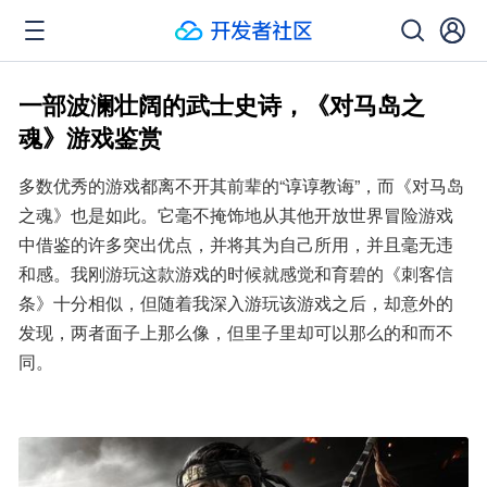
一部波澜壮阔的武士史诗，《对马岛之
魂》游戏鉴赏
多数优秀的游戏都离不开其前辈的“谆谆教诲”，而《对马岛
之魂》也是如此。它毫不掩饰地从其他开放世界冒险游戏
中借鉴的许多突出优点，并将其为自己所用，并且毫无违
和感。我刚游玩这款游戏的时候就感觉和育碧的《刺客信
条》十分相似，但随着我深入游玩该游戏之后，却意外的
发现，两者面子上那么像，但里子里却可以那么的和而不
同。