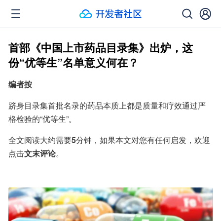
首部《中国上市药品目录集》出炉，这
份“优等生”名单意义何在？
编者按
跻身目录集首批名录的药品本质上都是质量和疗效通过严
格检验的“优等生”。
全文阅读大约需要
5
分钟，如果本文对您有任何启发，欢迎
点击
文末评论
。