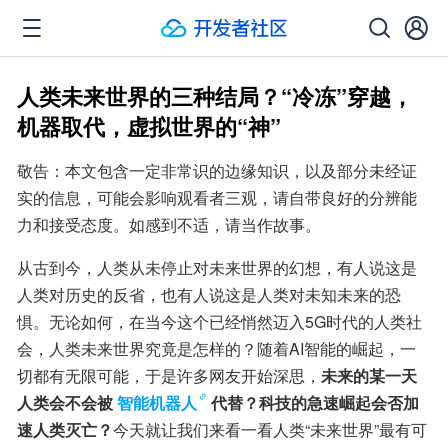
人类未来世界的三种结局？“冷冻”穿越，
机器取代，虚拟世界的“神”
敬告：本文包含一定非常识的边缘知识，以及部分未经证
实的信息，可能会影响观看者三观，请自带良好的分辨能
力和接受态度。如感到不适，请当作故事。
从古到今，人类从未停止对未来世界的幻想，有人说这是
人类对历史的反省，也有人说这是人类对未知未来的恐
惧。无论如何，在当今这个已经悄然迈入5G时代的人类社
会，人类未来世界究竟是怎样的？随着AI智能的崛起，一
切都有无限可能，于是许多网友开始深思，
未来的某一天
人类会不会被
智能机器人
代替？科技的急速崛起会否加
速人类灭亡？
今天就让我们来看一看人类“未来世界”最有可