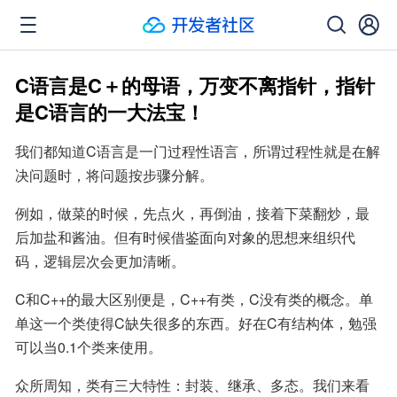
C语言是C＋的母语，万变不离指针，指针
是C语言的一大法宝！
我们都知道C语言是一门过程性语言，所谓过程性就是在解
决问题时，将问题按步骤分解。
例如，做菜的时候，先点火，再倒油，接着下菜翻炒，最
后加盐和酱油。但有时候借鉴面向对象的思想来组织代
码，逻辑层次会更加清晰。
C和C++的最大区别便是，C++有类，C没有类的概念。单
单这一个类使得C缺失很多的东西。好在C有结构体，勉强
可以当0.1个类来使用。
众所周知，类有三大特性：封装、继承、多态。我们来看