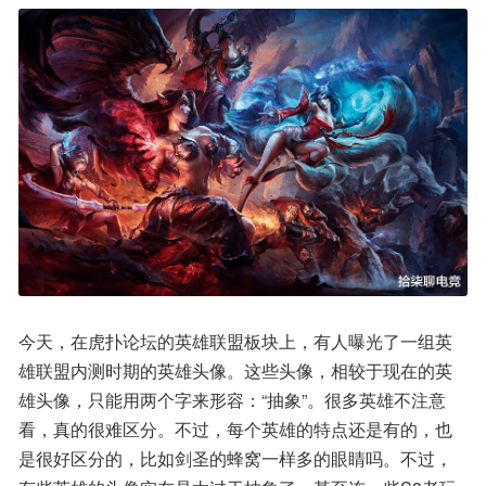
今天，在虎扑论坛的英雄联盟板块上，有人曝光了一组英
雄联盟内测时期的英雄头像。这些头像，相较于现在的英
雄头像，只能用两个字来形容：“抽象”。很多英雄不注意
看，真的很难区分。不过，每个英雄的特点还是有的，也
是很好区分的，比如剑圣的蜂窝一样多的眼睛吗。不过，