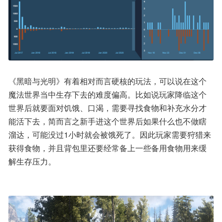
《黑暗与光明》有着相对而言硬核的玩法，可以说在这个
魔法世界当中生存下去的难度偏高。比如说玩家降临这个
世界后就要面对饥饿、口渴，需要寻找食物和补充水分才
能活下去，简而言之新手进这个世界后如果什么也不做瞎
溜达，可能没过1小时就会被饿死了。因此玩家需要狩猎来
获得食物，并且背包里还要经常备上一些备用食物用来缓
解生存压力。