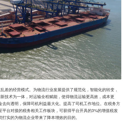
散乱差的经营模式。为物流行业发展提供了规范化，智能化的转变，
创新技术为一体，对运输全程赋能，使得物流运输更高效，成本更
金去向透明，保障司机利益最大化。提高了司机工作地位。在税务方
至平台对接的税务相关工作板块，可获得平台开具的3%的增值税发
切打实的为物流企业带来了降本增效的目的。