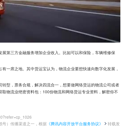
发展第三方金融服务增加企业收入。比如可以和保险，车辆维修保
占有一席之地。其中货运宝认为，物流企业要想快速向数字化发展，
司转型，票务合规，解决四流合一，想要做网络货运的物流公司或者
取物流业绝密资料包：100份物流和网络货运专业资料，解密你不
00?refer=cp_1026
鹅号）传播渠道之一，根据
《腾讯内容开放平台服务协议》
转载发