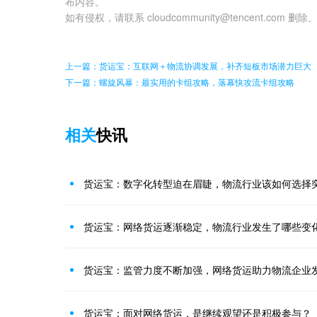
布内容。
如有侵权，请联系 cloudcommunity@tencent.com 删除
上一篇：货运宝：互联网＋物流协调发展，补齐短板市场潜力巨大
下一篇：螺旋风暴：最实用的卡组攻略，落幕快攻流卡组攻略
相关
快讯
货运宝：数字化转型迫在眉睫，物流行业该如何选择
货运宝：网络货运逐渐稳定，物流行业发生了哪些变
货运宝：监管力度不断加强，网络货运助力物流企业
货运宝：面对网络货运，是继续观望还是积极参与？