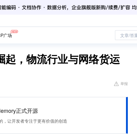
CP广场
文章/答
崛起，物流行业与网络货运
举报
Memory正式开源
住该记的，让开发者专注于更有价值的创造