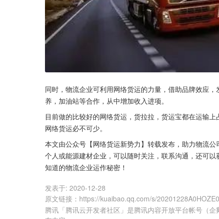
同时，物流企业可利用网络货运的力量，借助品牌效应，
养，加油站等合作，从中增加收入进项。
目前做的比较好的网络货运，货拉拉，货运宝都在运输上
网络货运必不可少。
本文由公众号【网络货运新势力】转载发布，助力物流公
个人或能源建材企业，可以随时关注，联系沟通，还可以获
知道的物流企业运作秘密！
发表于:
2020-12-28
原文链接
：
https://kuaibao.qq.com/s/20201228A0HOZE
腾讯「腾讯云开发者社区」是腾讯内容开放平台帐号（企