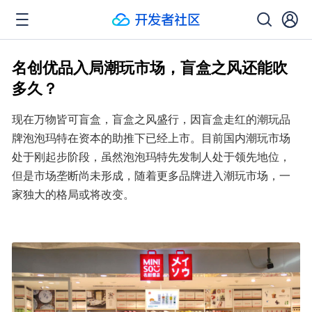
名创优品入局潮玩市场，盲盒之风还能吹
多久？
现在万物皆可盲盒，盲盒之风盛行，因盲盒走红的潮玩品
牌泡泡玛特在资本的助推下已经上市。目前国内潮玩市场
处于刚起步阶段，虽然泡泡玛特先发制人处于领先地位，
但是市场垄断尚未形成，随着更多品牌进入潮玩市场，一
家独大的格局或将改变。