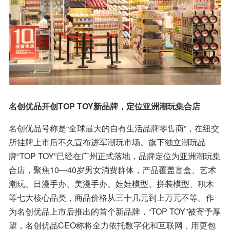
名创优品开创TOP TOY新品牌，定位亚洲潮玩集合店
名创优品号称是“全球最大的自有生活品牌零售商”，在纽交
所挂牌上市后不久宣布进军潮玩市场。旗下独立潮玩品
牌“TOP TOY”已经在广州正式落地，品牌定位为亚洲潮玩集
合店，聚焦10—40岁男女消费群体，产品覆盖盲盒、艺术
潮玩、日漫手办、美漫手办、娃娃模型、拼装模型、积木
等七大核心品类，商品价格从三十几元到上万元不等。作
为名创优品上市后推出的首个新品牌，“TOP TOY”被寄予厚
望，名创优品CEO称将全力依托数字化和互联网，用更包