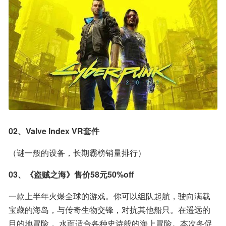
02、Valve Index VR套件
（谜一般的设备，长期霸榜销量排行）
03、《盗贼之海》售价58元50%off
一款上半年火爆全球的游戏。你可以组队起航，驶向满载
宝藏的海岛，与传奇生物交锋，对抗其他船只。在遥远的
目的地冒险， 水面适合各种史诗般的海上冒险。本次冬促