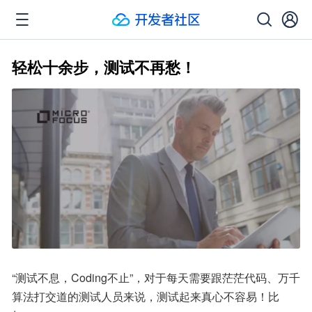
轻松十余步，测试不再愁！
“测试不息，Coding不止”，对于每天需要跟茫茫代码、万千
算法打交道的测试人员来说，测试起来真心不容易！比