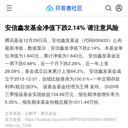
安信鑫发基金净值下跌2.14% 请注意风险
腾讯基金12月29日讯，安信鑫发基金（代码000433）公布
最新净值，数据显示，安信鑫发净值下跌2.14%。本基金单
位净值为1.643元，累计净值为1.643元。 安信鑫发基金近
一周下跌0.48%，近一个月下跌2.26%，近一年上涨
26.09%，基金成立以来累计上涨64.3%。 安信鑫发基金成
立于2013-12-31，业绩比较基准为100.0％×一年定期存款
利率(税后)加3%。 该基金基金经理为王博 袁玮。 2020年
三季报该基金实现收益134.69万元，报告期净值增长率为
5.35%，报告期末基金份额总额为1011.44万份。
文章来源：
企鹅号 - 腾讯基金
原文链接：
https://kuaibao.qq.com/s/RPP2020123000148800?
refer=cp_1026