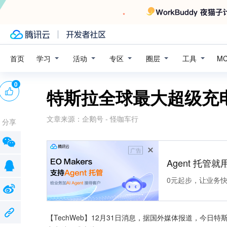
学习
活动
专区
圈层
工具
首页
M
0
特斯拉全球最大超级充
文章来源：
企鹅号 - 怪咖车行
分享
广告
Agent 托管就用
0元起步，让业务快速拥
【TechWeb】12月31日消息，据国外媒体报道，今