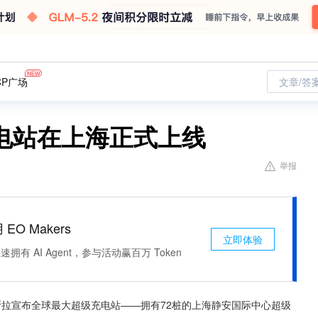
CP广场
文章/答
电站在上海正式上线
举报
 EO Makers
立即体验
有 AI Agent，参与活动赢百万 Token
日特斯拉宣布全球最大超级充电站——拥有72桩的上海静安国际中心超级