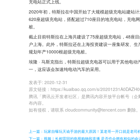
充电站正式上线。
2020年初，特斯拉在中国开始了大规模超级充电站建站计
620座超级充电站，搭配超过710座目的地充电站，充电网
桩。
截止目前特斯拉在上海共建设了75座超级充电站，48座
户上海。此外，特斯拉还在上海投资建设一座集研发、生产
规划年产10000根超级充电桩。
埃隆 · 马斯克指出，特斯拉超级充电器可以用于其他电
一，这应该会加速纯电动汽车的采用。
发表于:
2020-12-31
原文链接
：
https://kuaibao.qq.com/s/20201231A0DAZH
腾讯「腾讯云开发者社区」是腾讯内容开放平台帐号（企
布内容。
如有侵权，请联系 cloudcommunity@tencent.com 删除
上一篇：玩家自曝玩天谕手游的最大原因！某老哥一开口就是老司
下一篇：视频｜长相雷同的电视购物和直播 是否也会拥有相似的命