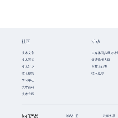
社区
活动
技术文章
自媒体同步曝光计
技术问答
邀请作者入驻
技术沙龙
自荐上首页
技术视频
技术竞赛
学习中心
技术百科
技术专区
热门产品
域名注册
云服务器