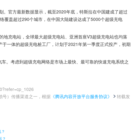
划。官方最新数据显示，截至2020年底，特斯拉在中国建成了超过
络覆盖超过290个城市，在中国大陆建设达成了5000个超级充电
目的地充电站，全球最大超级充电站、亚洲首座V3超级充电站也均落
于一体的超级充电桩工厂，计划于2021年第一季度正式投产，初期
动汽车。考虑到超级充电网络是市场上最快、最可靠的快速充电系统之
00?refer=cp_1026
鹅号）传播渠道之一，根据
《腾讯内容开放平台服务协议》
转载发
。
机？
运？