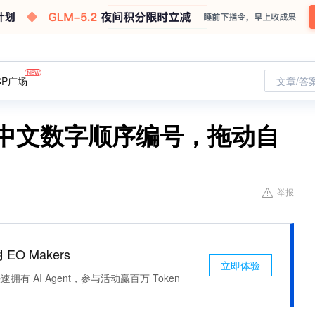
CP广场
文章/答
小写中文数字顺序编号，拖动自
举报
 EO Makers
立即体验
有 AI Agent，参与活动赢百万 Token