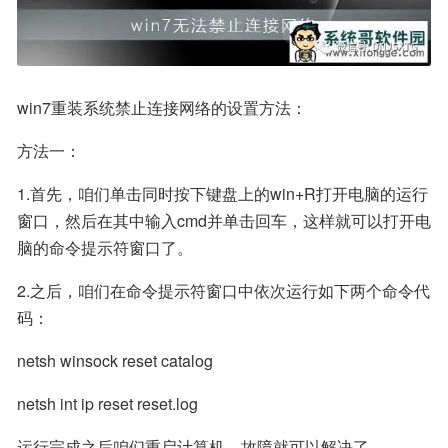
win7重装系统禁止连接网络的设置方法：
方法一：
1.首先，咱们单击同时按下键盘上的win+R打开电脑的运行
窗口，然后在其中输入cmd并单击回车，这样就可以打开电
脑的命令提示符窗口了。
2.之后，咱们在命令提示符窗口中依次运行如下两个命令代
码：
netsh winsock reset catalog
netsh int ip reset reset.log
运行完成之后咱们重启计算机，故障就可以解决了。