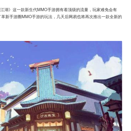
梦江湖》这一款新生代MMO手游拥有着顶级的流量，玩家难免会有
了革新手游圈MMO手游的玩法，几天后网易也将再次推出一款全新的