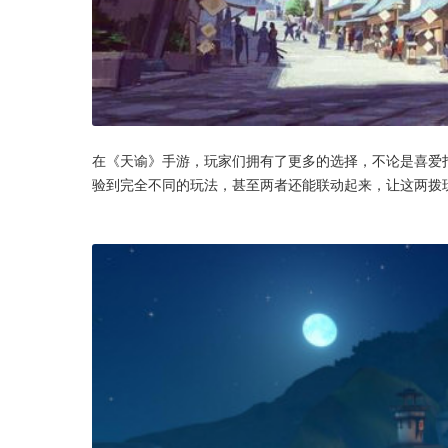
在《天谕》手游，玩家们拥有了更多的选择，不论是喜爱
验到完全不同的玩法，甚至两者还能联动起来，让这两拨