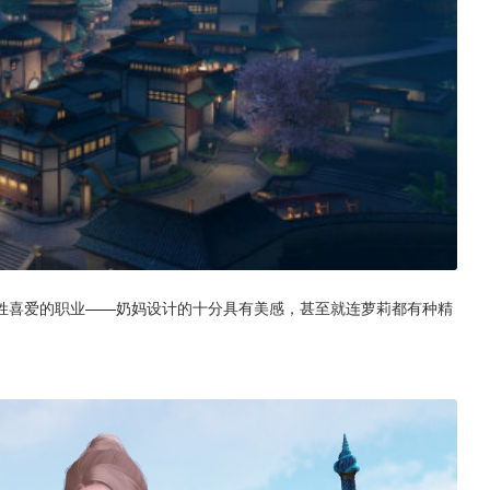
姓喜爱的职业——奶妈设计的十分具有美感，甚至就连萝莉都有种精