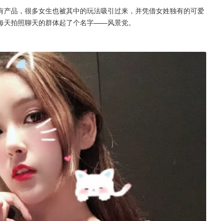
有产品，很多女生也被其中的玩法吸引过来，并凭借女姓独有的可爱
每天拍照聊天的群体起了个名字——风景党。