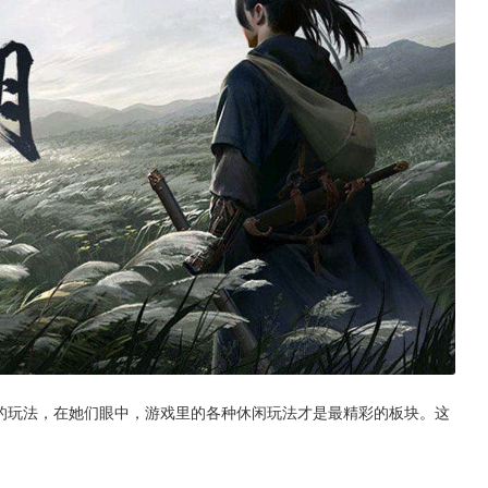
眼的玩法，在她们眼中，游戏里的各种休闲玩法才是最精彩的板块。这
。