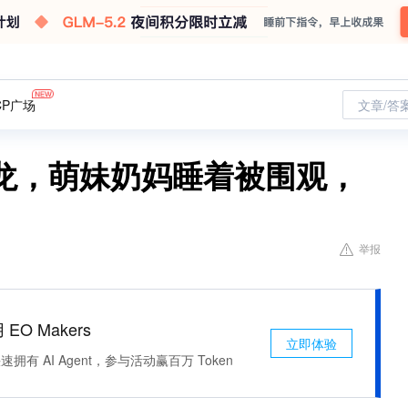
CP广场
文章/答
条龙，萌妹奶妈睡着被围观，
举报
 EO Makers
立即体验
有 AI Agent，参与活动赢百万 Token