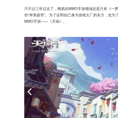
只不过三年过去了，网易在MMO手游领域还是只有《一
些“审美疲劳”。为了证明自己身为游戏大厂的实力，也为
MMO手游——《天谕》。