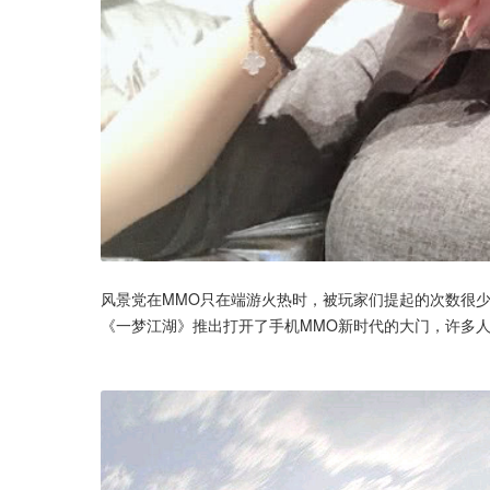
风景党在MMO只在端游火热时，被玩家们提起的次数很
《一梦江湖》推出打开了手机MMO新时代的大门，许多