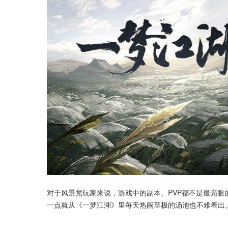
对于风景党玩家来说，游戏中的副本、PVP都不是最亮
一点就从《一梦江湖》里每天热闹至极的汤池也不难看出