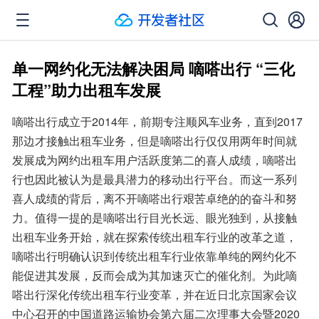
单一网约化无法解决困局 嘀嗒出行 “三化
工程”助力出租车发展
嘀嗒出行成立于2014年，前期专注顺风车业务，直到2017
那边才接触出租车业务，但是嘀嗒出行仅仅用两年时间就
发展成为网约出租车用户活跃度第二的喜人成绩，嘀嗒出
行也因此被认为是最具潜力的移动出行平台。而这一系列
喜人成绩的背后，离不开嘀嗒出行艰苦卓绝的的奋斗和努
力。值得一提的是嘀嗒出行目光长远、眼光独到，从接触
出租车业务开始，就在探索传统出租车行业的改革之道，
嘀嗒出行明确认识到传统出租车行业依靠单纯的网约化不
能促进其发展，反而会成为其加速灭亡的催化剂。为此嘀
嗒出行深化传统出租车行业变革，并在近日北京国家会议
中心召开的中国道路运输协会第六届二次理事大会暨2020