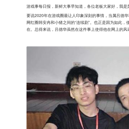
游戏事每日报，新鲜大事早知道，各位老板大家好，我是
要说2020年在游戏圈最让人印象深刻的事情，当属吕德
网红圈韩安冉和小猪之间的“连续剧”。也正是因为如此，
在。总得来说，吕德华虽然在这件事上使得他在网上的风评