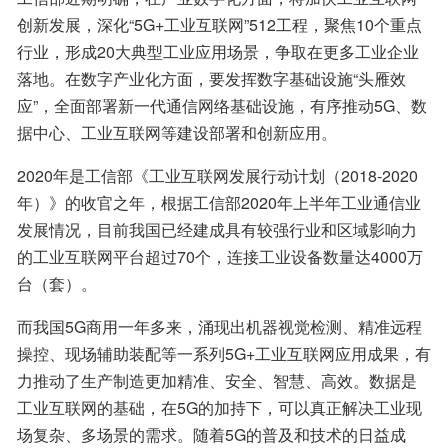
创新发展，深化“5G+工业互联网”512工程，聚焦10个重点
行业，形成20大典型工业应用场景，争取在更多工业企业
落地。在数字产业化方面，要发挥数字基础设施“头雁效
应”，全面部署新一代通信网络基础设施，有序推动5G、数
据中心、工业互联网等建设部署和创新应用。
2020年是工信部《工业互联网发展行动计划（2018-2020
年）》的收官之年，根据工信部2020年上半年工业通信业
发展情况，目前我国已经建成具有较强行业和区域影响力
的工业互联网平台超过70个，连接工业设备数量达4000万
台（套）。
而我国5G商用一年多来，涌现出机器视觉检测、精准远程
操控、现场辅助装配等一系列5G+工业互联网应用成果，有
力推动了生产制造更加精准、安全、智慧、高效。数据是
工业互联网的基础，在5G的加持下，可以真正解决工业现
场复杂、多场景的需求。随着5G的普及和技术的日益成