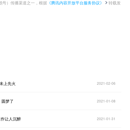
鹅号）传播渠道之一，根据
《腾讯内容开放平台服务协议》
转载发
。
游未上先火
2021-02-06
：圆梦了
2021-01-08
巨作让人沉醉
2021-01-31