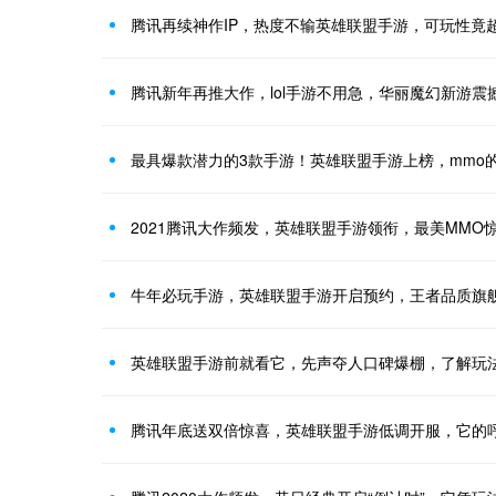
腾讯再续神作IP，热度不输英雄联盟手游，可玩性竟
腾讯新年再推大作，lol手游不用急，华丽魔幻新游震
最具爆款潜力的3款手游！英雄联盟手游上榜，mmo
2021腾讯大作频发，英雄联盟手游领衔，最美MMO
牛年必玩手游，英雄联盟手游开启预约，王者品质旗
英雄联盟手游前就看它，先声夺人口碑爆棚，了解玩
腾讯年底送双倍惊喜，英雄联盟手游低调开服，它的