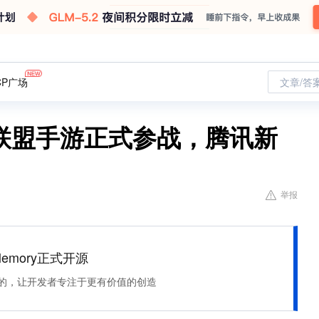
CP广场
文章/答
雄联盟手游正式参战，腾讯新
举报
Memory正式开源
住该记的，让开发者专注于更有价值的创造