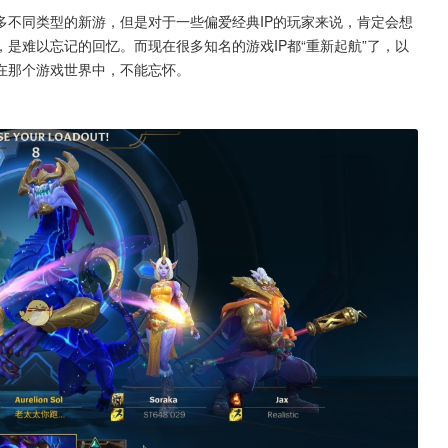
多不同类型的新游，但是对于一些偏爱经典IP的玩家来说，肯定会想
是难以忘记的回忆。而现在很多知名的游戏IP都“重新起航”了，以
在那个游戏世界中，不能忘怀。