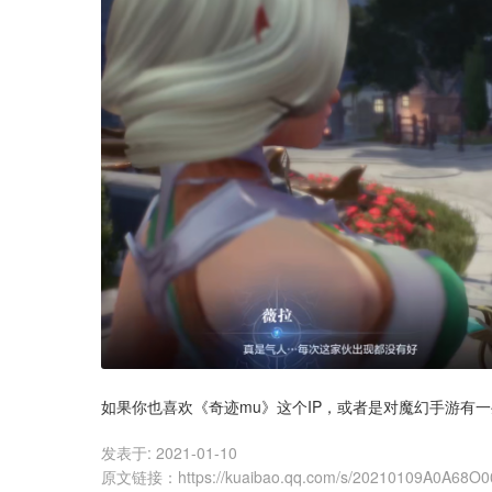
如果你也喜欢《奇迹mu》这个IP，或者是对魔幻手游有
发表于:
2021-01-10
原文链接
：
https://kuaibao.qq.com/s/20210109A0A68O0