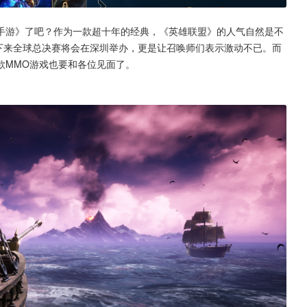
手游》了吧？作为一款超十年的经典，《英雄联盟》的人气自然是不
定下来全球总决赛将会在深圳举办，更是让召唤师们表示激动不已。而
款MMO游戏也要和各位见面了。