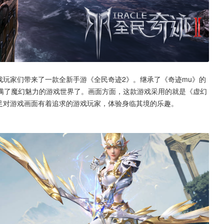
游戏玩家们带来了一款全新手游《全民奇迹2》。继承了《奇迹mu》的
满了魔幻魅力的游戏世界了。画面方面，这款游戏采用的就是《虚幻
足对游戏画面有着追求的游戏玩家，体验身临其境的乐趣。