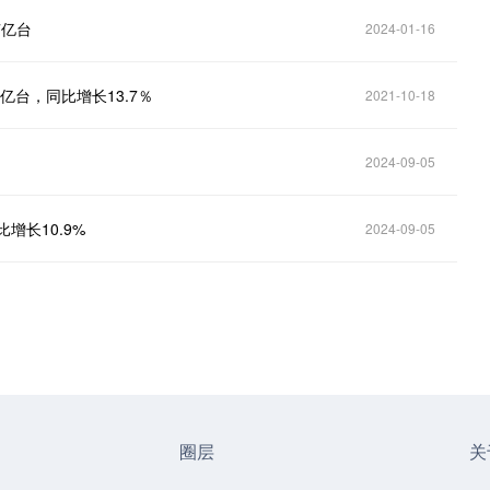
7亿台
2024-01-16
亿台，同比增长13.7％
2021-10-18
2024-09-05
增长10.9%
2024-09-05
圈层
关