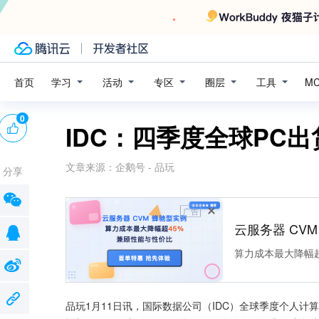
学习
活动
专区
圈层
工具
首页
M
0
IDC：四季度全球PC出
文章来源：
企鹅号 - 品玩
分享
广告
云服务器 CV
算力成本最大降幅超
品玩1月11日讯，国际数据公司（IDC）全球季度个人计