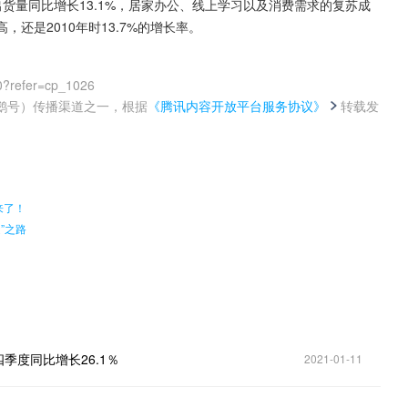
C市场出货量同比增长13.1%，居家办公、线上学习以及消费需求的复苏成
，还是2010年时13.7%的增长率。
0?refer=cp_1026
鹅号）传播渠道之一，根据
《腾讯内容开放平台服务协议》
转载发
。
来了！
”之路
四季度同比增长26.1％
2021-01-11