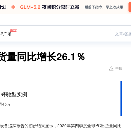
CP广场
文章/答
货量同比增长26.1％
举报
M 蜂驰型实例
45%
算设备追踪报告的初步结果显示，2020年第四季度全球PC出货量同比