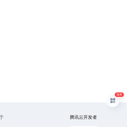
领券
于
腾讯云开发者