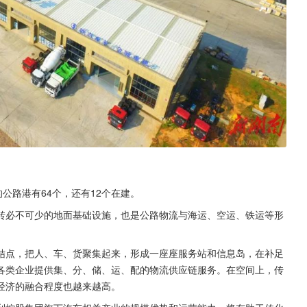
公路港有64个，还有12个在建。
转必不可少的地面基础设施，也是公路物流与海运、空运、铁运等形
结点，把人、车、货聚集起来，形成一座座服务站和信息岛，在补足
各类企业提供集、分、储、运、配的物流供应链服务。在空间上，传
经济的融合程度也越来越高。