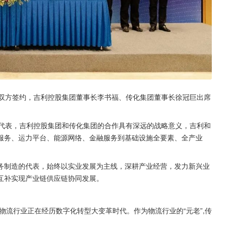
表双方签约，吉利控股集团董事长李书福、传化集团董事长徐冠巨出席
秀代表，吉利控股集团和传化集团的合作具有深远的战略意义，吉利和
服务、运力平台、能源网络、金融服务到基础设施全要素、全产业
务制造的代表，始终以实业发展为主线，深耕产业经营，发力新兴业
互补实现产业链供应链协同发展。
物流行业正在经历数字化转型大变革时代。作为物流行业的“元老”,传