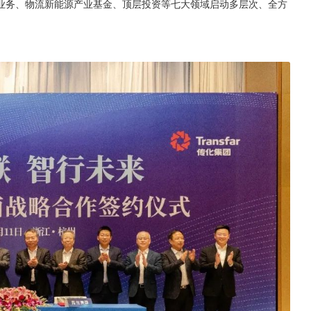
业务、物流新能源产业基金、顶层投资等七大领域启动多层次、全方