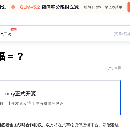
CP广场
文章/答
福＝？
举报
Memory正式开源
住该记的，让开发者专注于更有价值的创造
司签署全面战略合作协议。
双方将在汽车物流供应链平台、新能源运