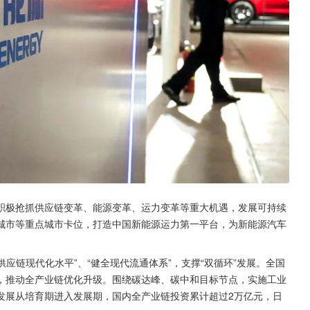
积极抢抓供应链变革、能源变革、运力变革等重大机遇，发展可持续
城市等重点城市卡位，打造中国新能源运力第一平台，为新能源汽车
供应链现代化水平”、“健全现代流通体系”，支撑“双循环”发展。全国
，推动全产业链优化升级。围绕碳达峰、碳中和目标节点，实施工业
发展从培育期进入发展期，国内全产业链投资累计超过2万亿元，日