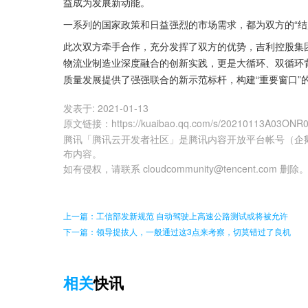
益成为发展新动能。
一系列的国家政策和日益强烈的市场需求，都为双方的“结
此次双方牵手合作，充分发挥了双方的优势，吉利控股集
物流业制造业深度融合的创新实践，更是大循环、双循环
质量发展提供了强强联合的新示范标杆，构建“重要窗口”
发表于:
2021-01-13
原文链接
：
https://kuaibao.qq.com/s/20210113A03ONR
腾讯「腾讯云开发者社区」是腾讯内容开放平台帐号（企
布内容。
如有侵权，请联系 cloudcommunity@tencent.com 删除
上一篇：工信部发新规范 自动驾驶上高速公路测试或将被允许
下一篇：领导提拔人，一般通过这3点来考察，切莫错过了良机
相关
快讯