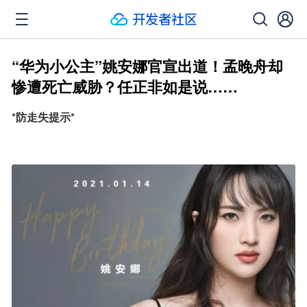
“华为小公主”姚安娜官宣出道！孟晚舟却
惨遭死亡威胁？任正非如是说……
*防走失提示*