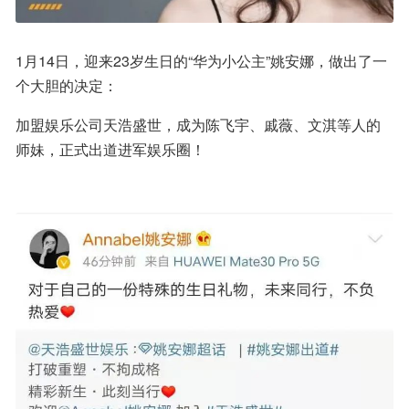
1月14日，迎来23岁生日的“华为小公主”姚安娜，做出了一
个大胆的决定：
加盟娱乐公司天浩盛世，成为陈飞宇、戚薇、文淇等人的
师妹，正式出道进军娱乐圈！