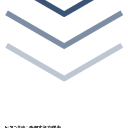
回复“课表” 查询本学期课表