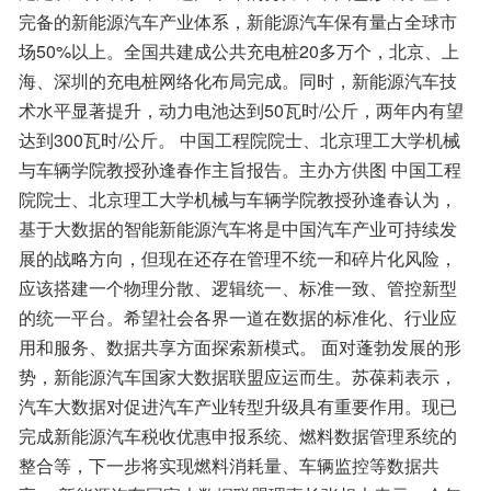
完备的新能源汽车产业体系，新能源汽车保有量占全球市
场50%以上。全国共建成公共充电桩20多万个，北京、上
海、深圳的充电桩网络化布局完成。同时，新能源汽车技
术水平显著提升，动力电池达到50瓦时/公斤，两年内有望
达到300瓦时/公斤。 中国工程院院士、北京理工大学机械
与车辆学院教授孙逢春作主旨报告。主办方供图 中国工程
院院士、北京理工大学机械与车辆学院教授孙逢春认为，
基于大数据的智能新能源汽车将是中国汽车产业可持续发
展的战略方向，但现在还存在管理不统一和碎片化风险，
应该搭建一个物理分散、逻辑统一、标准一致、管控新型
的统一平台。希望社会各界一道在数据的标准化、行业应
用和服务、数据共享方面探索新模式。 面对蓬勃发展的形
势，新能源汽车国家大数据联盟应运而生。苏葆莉表示，
汽车大数据对促进汽车产业转型升级具有重要作用。现已
完成新能源汽车税收优惠申报系统、燃料数据管理系统的
整合等，下一步将实现燃料消耗量、车辆监控等数据共