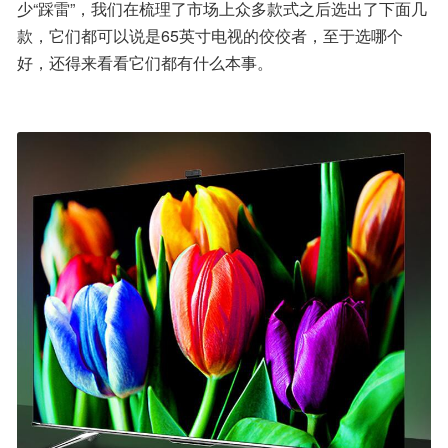
少“踩雷”，我们在梳理了市场上众多款式之后选出了下面几
款，它们都可以说是65英寸电视的佼佼者，至于选哪个
好，还得来看看它们都有什么本事。