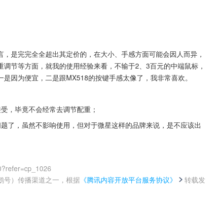
言，是完完全全超出其定价的，在大小、手感方面可能会因人而异，
重调节等方面，就我的使用经验来看，不输于2、3百元的中端鼠标，
是因为便宜，二是跟MX518的按键手感太像了，我非常喜欢。
接受，毕竟不会经常去调节配重；
问题了，虽然不影响使用，但对于微星这样的品牌来说，是不应该出
0?refer=cp_1026
鹅号）传播渠道之一，根据
《腾讯内容开放平台服务协议》
转载发
。