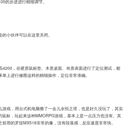
以100的步进进行精细调节。
染的小伙伴可以在这里关闭。
DPI最高4200，在硬质鼠标垫、木质桌面、布质表面进行了定位测试，都
床单上进行修图这样的精细操作，定位非常准确。
没有什么游戏，用台式机电脑撸了一会儿永恒之塔，也是好久没玩了，其实
的鼠标，玩起来这种MMORPG游戏，基本上是一点压力也没有。其
前用的罗技MX518非常的像，没有段落感，反应速度非常快。