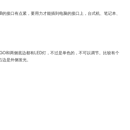
SB的接口有点紧，要用力才能插到电脑的接口上，台式机、笔记本、
GO和两侧底边都有LED灯，不过是单色的，不可以调节。比较有个
右边是外侧发光。