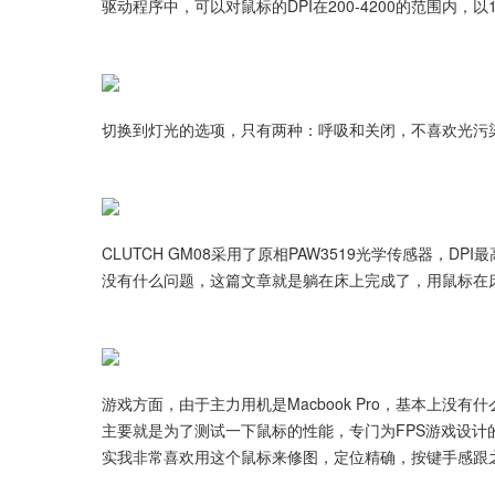
驱动程序中，可以对鼠标的DPI在200-4200的范围内，
切换到灯光的选项，只有两种：呼吸和关闭，不喜欢光污
CLUTCH GM08采用了原相PAW3519光学传感器，
没有什么问题，这篇文章就是躺在床上完成了，用鼠标在
游戏方面，由于主力用机是Macbook Pro，基本上
主要就是为了测试一下鼠标的性能，专门为FPS游戏设计
实我非常喜欢用这个鼠标来修图，定位精确，按键手感跟之