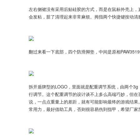
左右侧裙没有采用后贴硅胶的方式，而是在鼠标外壳上，
会发粘，脏了清理起来非常麻烦。拇指两个快捷键按动清
翻过来看一下底部，四个防滑脚垫，中间是原相PAW351
拆开盾牌型的LOGO，里面就是配重调节系统，由两个3g，
行调节。这个配重调节的设计谈不上多么高端巧妙，但在
说，一点点重量上的差距，就有可能影响最终的游戏结果
常用力，最好借助工具，否则很容易伤到指甲，希望厂家