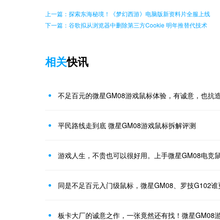
上一篇：探索东海秘境！《梦幻西游》电脑版新资料片全服上线
下一篇：谷歌拟从浏览器中删除第三方Cookie 明年推替代技术
相关
快讯
不足百元的微星GM08游戏鼠标体验，有诚意，也抗
平民路线走到底 微星GM08游戏鼠标拆解评测
游戏人生，不贵也可以很好用。上手微星GM08电竞
同是不足百元入门级鼠标，微星GM08、罗技G102
板卡大厂的诚意之作，一张竟然还有找！微星GM08