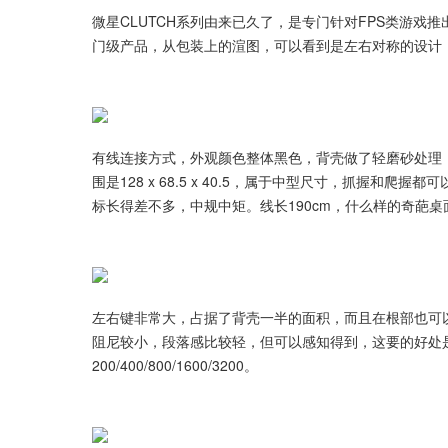
微星CLUTCH系列由来已久了，是专门针对FPS类游戏推
门级产品，从包装上的渲图，可以看到是左右对称的设计，
有线连接方式，外观颜色整体黑色，背壳做了轻磨砂处理
围是128 x 68.5 x 40.5，属于中型尺寸，抓握
标长得差不多，中规中矩。线长190cm，什么样的奇葩
左右键非常大，占据了背壳一半的面积，而且在根部也可
阻尼较小，段落感比较轻，但可以感知得到，这要的好处是
200/400/800/1600/3200。