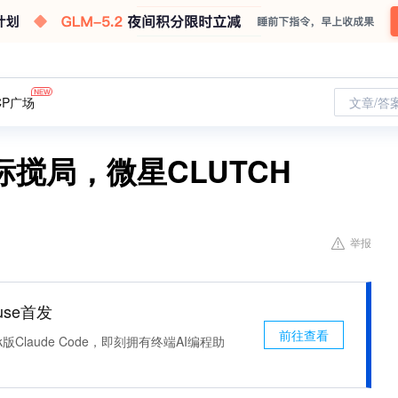
CP广场
文章/答
搅局，微星CLUTCH
举报
use首发
前往查看
k版Claude Code，即刻拥有终端AI编程助