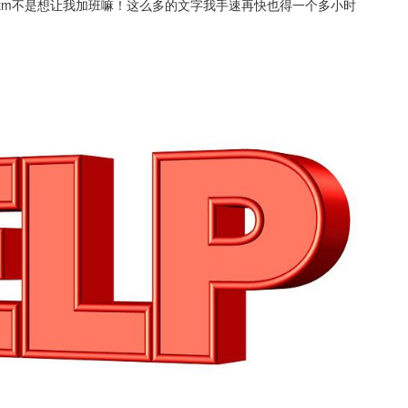
这tm不是想让我加班嘛！这么多的文字我手速再快也得一个多小时