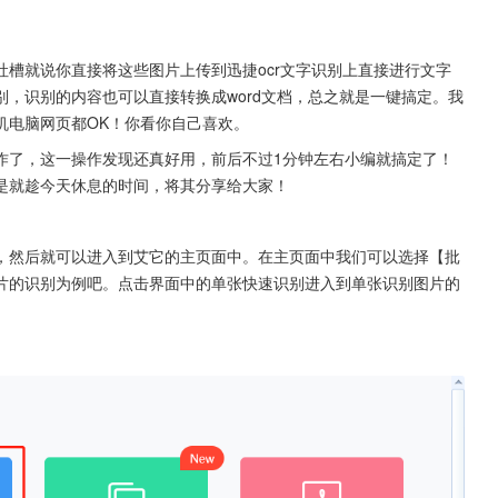
槽就说你直接将这些图片上传到迅捷ocr文字识别上直接进行文字
，识别的内容也可以直接转换成word文档，总之就是一键搞定。我
机电脑网页都OK！你看你自己喜欢。
作了，这一操作发现还真好用，前后不过1分钟左右小编就搞定了！
是就趁今天休息的时间，将其分享给大家！
，然后就可以进入到艾它的主页面中。在主页面中我们可以选择【批
片的识别为例吧。点击界面中的单张快速识别进入到单张识别图片的