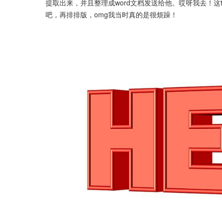
提取出来，并且整理成word文档发送给他。哎呀我去！
吧，再排排版，omg我当时真的是很烦躁！