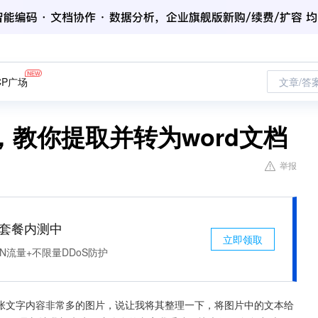
CP广场
文章/答
教你提取并转为word文档
举报
免费套餐内测中
立即领取
N流量+不限量DDoS防护
张文字内容非常多的图片，说让我将其整理一下，将图片中的文本给