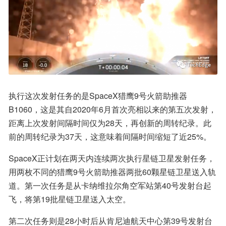
执行这次发射任务的是SpaceX猎鹰9号火箭助推器
B1060，这是其自2020年6月首次亮相以来的第五次发射，
距离上次发射间隔时间仅为28天，再创新的周转纪录。此
前的周转纪录为37天，这意味着间隔时间缩短了近25%。
SpaceX正计划在两天内连续两次执行星链卫星发射任务，
用两枚不同的猎鹰9号火箭助推器两批60颗星链卫星送入轨
道。第一次任务是从卡纳维拉尔角空军站第40号发射台起
飞，将第19批星链卫星送入太空。
第二次任务则是28小时后从肯尼迪航天中心第39号发射台