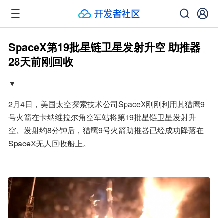
SpaceX第19批星链卫星发射升空 助推器
28天前刚回收
▼
2月4日，美国太空探索技术公司SpaceX刚刚利用其猎鹰9
号火箭在卡纳维拉尔角空军站将第19批星链卫星发射升
空。发射约8分钟后，猎鹰9号火箭助推器已经成功降落在
SpaceX无人回收船上。