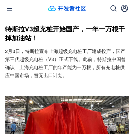
特斯拉V3超充桩开始国产，一年一万根干
掉加油站！
2月3日，特斯拉宣布上海超级充电桩工厂建成投产，国产
第三代超级充电桩（V3）正式下线。此前，特斯拉中国曾
确认，上海充电桩工厂的年产能为一万根，所有充电桩供
应中国市场，暂无出口计划。