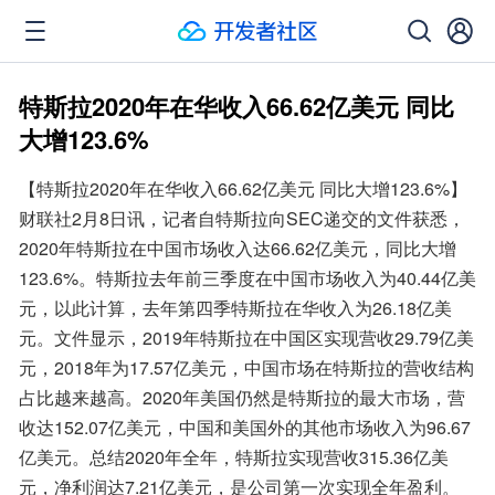
特斯拉2020年在华收入66.62亿美元 同比
大增123.6%
【特斯拉2020年在华收入66.62亿美元 同比大增123.6%】
财联社2月8日讯，记者自特斯拉向SEC递交的文件获悉，
2020年特斯拉在中国市场收入达66.62亿美元，同比大增
123.6%。特斯拉去年前三季度在中国市场收入为40.44亿美
元，以此计算，去年第四季特斯拉在华收入为26.18亿美
元。文件显示，2019年特斯拉在中国区实现营收29.79亿美
元，2018年为17.57亿美元，中国市场在特斯拉的营收结构
占比越来越高。2020年美国仍然是特斯拉的最大市场，营
收达152.07亿美元，中国和美国外的其他市场收入为96.67
亿美元。总结2020年全年，特斯拉实现营收315.36亿美
元，净利润达7.21亿美元，是公司第一次实现全年盈利。