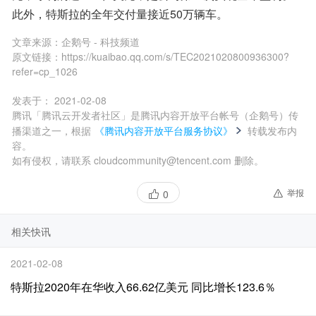
此外，特斯拉的全年交付量接近50万辆车。
文章来源：
企鹅号 - 科技频道
原文链接：
https://kuaibao.qq.com/s/TEC2021020800936300?
refer=cp_1026
发表于：
2021-02-08
腾讯「腾讯云开发者社区」是腾讯内容开放平台帐号（企鹅号）传
播渠道之一，根据
《腾讯内容开放平台服务协议》
转载发布内
容。
如有侵权，请联系 cloudcommunity@tencent.com 删除。
举报
0
相关快讯
2021-02-08
特斯拉2020年在华收入66.62亿美元 同比增长123.6％