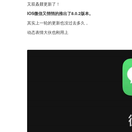
又双叒叕更新了！
IOS微信又悄悄的推出了8.0.2版本。
其实上一轮的更新也没过去多久，
动态表情大伙也刚用上