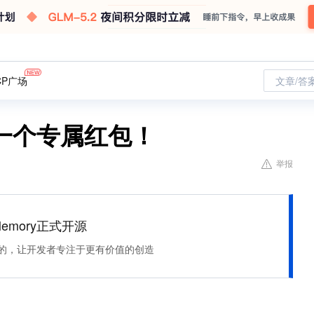
CP广场
文章/答
一个专属红包！
举报
Memory正式开源
住该记的，让开发者专注于更有价值的创造