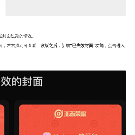
些封面过期的情况。
面，左右滑动可查看。
改版之后
，新增
“已失效封面”功能
，点击进入