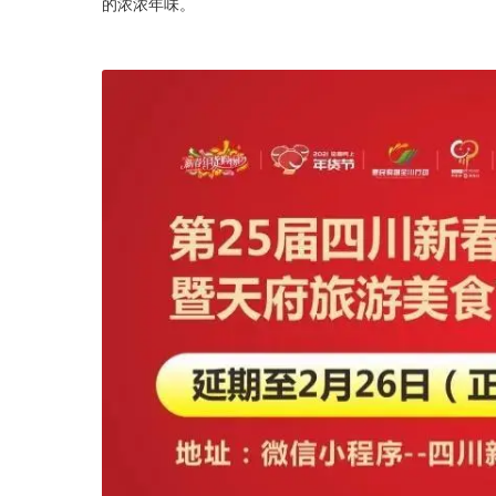
的浓浓年味。