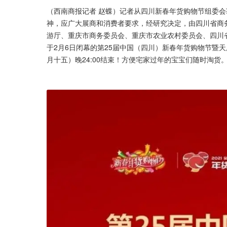
（西南商报记者 赵蝶）记者从四川新春年货购物节组委会获
神，应广大展商和消费者要求，经研究决定，由四川省商
游厅、重庆市商务委员会、重庆市农业农村委员会、四川
于2月6日闭幕的第25届中国（四川）新春年货购物节暨
月十五）晚24:00结束！方便宅家过年的宝宝们随时淘货