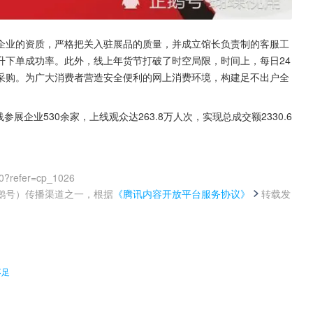
企业的资质，严格把关入驻展品的质量，并成立馆长负责制的客服工
升下单成功率。此外，线上年货节打破了时空局限，时间上，每日24
采购。为广大消费者营造安全便利的网上消费环境，构建足不出户全
展企业530余家，上线观众达263.8万人次，实现总成交额2330.6
0?refer=cp_1026
鹅号）传播渠道之一，根据
《腾讯内容开放平台服务协议》
转载发
。
不足