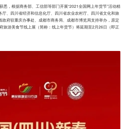
悉，根据商务部、工信部等部门开展“2021全国网上年货节”活动精
务厅、四川省经济和信息化厅、四川省农业农村厅、四川省文化和旅
省政府驻重庆办事处、成都市商务局、成都市博览局支持举办，原定
天府旅游美食节线上展（简称：线上年货节）将延期至2月26日（即正
。