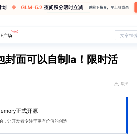
CP广场
文章/答
封面可以自制la！限时活
举报
Memory正式开源
住该记的，让开发者专注于更有价值的创造