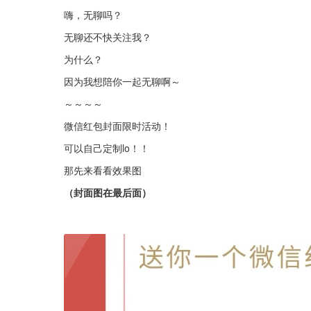
嗨，无聊吗？
无聊还不快关注我？
为什么？
因为我想陪你一起无聊啊～
～～～～
微信红包封面限时活动！
可以自己定制lo！！
那先来看看效果图
（封面图在最后面）