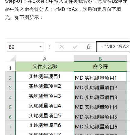
Step-01
：在Excel表中输入文件夹我名称，然后在B2单元
格中输入命令符公式：="MD "&A2，然后确定后向下填
充。如下图所示：