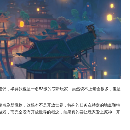
建议，毕竟我也是一名53级的萌新玩家，虽然谈不上氪金很多，但是
定点刷新魔物，这根本不是开放世界，特殊的任务在特定的地点和特
游戏，而完全没有开放世界的概念，如果真的要让玩家爱上原神，开