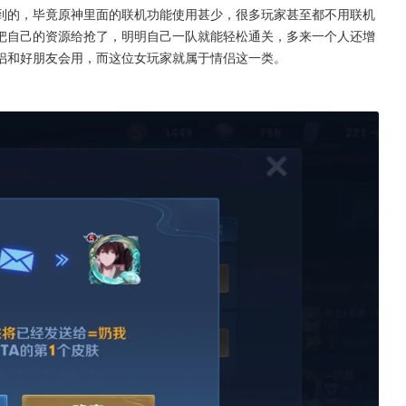
到的，毕竟原神里面的联机功能使用甚少，很多玩家甚至都不用联机
把自己的资源给抢了，明明自己一队就能轻松通关，多来一个人还增
侣和好朋友会用，而这位女玩家就属于情侣这一类。