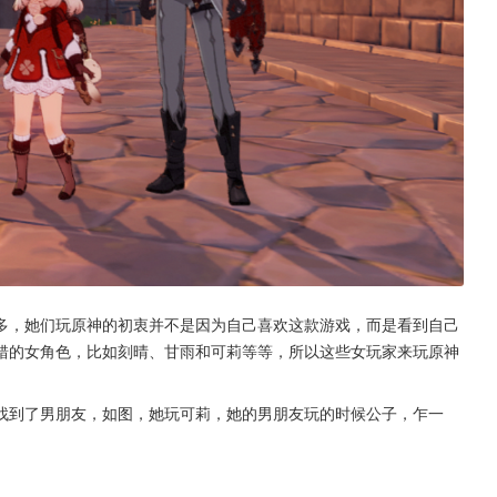
多，她们玩原神的初衷并不是因为自己喜欢这款游戏，而是看到自己
错的女角色，比如刻晴、甘雨和可莉等等，所以这些女玩家来玩原神
找到了男朋友，如图，她玩可莉，她的男朋友玩的时候公子，乍一