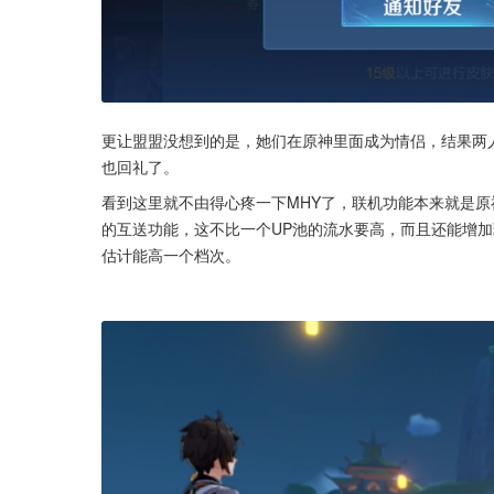
更让盟盟没想到的是，她们在原神里面成为情侣，结果两
也回礼了。
看到这里就不由得心疼一下MHY了，联机功能本来就是原
的互送功能，这不比一个UP池的流水要高，而且还能增
估计能高一个档次。