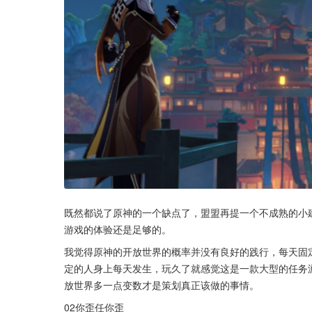
既然都说了原神的一个缺点了，盟盟再提一个不成熟的小
游戏的体验还是足够的。
我觉得原神的开放世界的概率并没有良好的践行，每天固
定的人身上每天发生，玩久了就感觉这是一款大型的任务
放世界多一点变数才是策划真正该做的事情。
02你歪任你歪