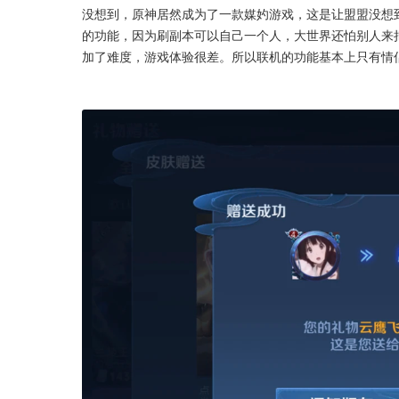
没想到，原神居然成为了一款媒妁游戏，这是让盟盟没想
的功能，因为刷副本可以自己一个人，大世界还怕别人来
加了难度，游戏体验很差。所以联机的功能基本上只有情