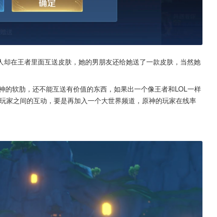
人却在王者里面互送皮肤，她的男朋友还给她送了一款皮肤，当然她
神的软肋，还不能互送有价值的东西，如果出一个像王者和LOL一样
加玩家之间的互动，要是再加入一个大世界频道，原神的玩家在线率