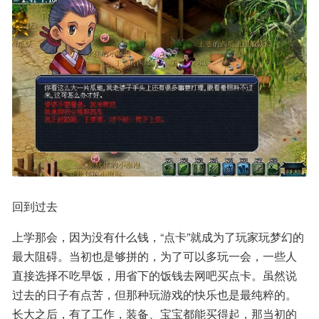
回到过去
上学那会，因为没有什么钱，“点卡”就成为了玩家玩梦幻的
最大阻碍。当初也是够拼的，为了可以多玩一会，一些人
直接选择不吃早饭，用省下的饭钱去网吧买点卡。虽然说
过去的日子有点苦，但那种玩游戏的快乐也是最纯粹的。
长大之后，有了工作，装备、宝宝都能买得起，那当初的