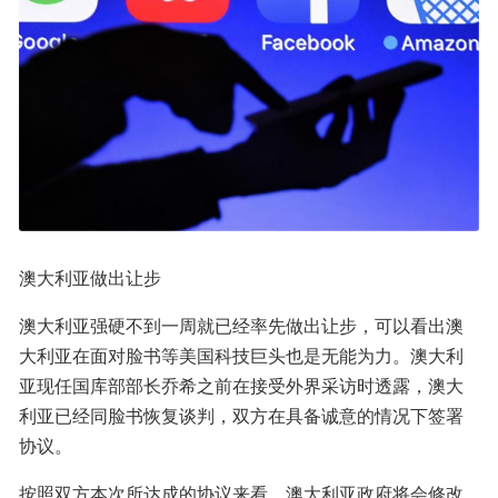
澳大利亚做出让步
澳大利亚强硬不到一周就已经率先做出让步，可以看出澳
大利亚在面对脸书等美国科技巨头也是无能为力。澳大利
亚现任国库部部长乔希之前在接受外界采访时透露，澳大
利亚已经同脸书恢复谈判，双方在具备诚意的情况下签署
协议。
按照双方本次所达成的协议来看，澳大利亚政府将会修改