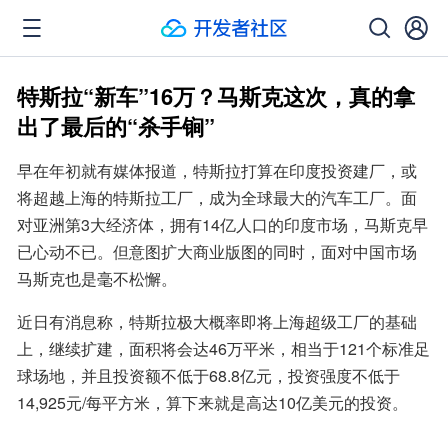
特斯拉“新车”16万？马斯克这次，真的拿
出了最后的“杀手锏”
早在年初就有媒体报道，特斯拉打算在印度投资建厂，或
将超越上海的特斯拉工厂，成为全球最大的汽车工厂。面
对亚洲第3大经济体，拥有14亿人口的印度市场，马斯克早
已心动不已。但意图扩大商业版图的同时，面对中国市场
马斯克也是毫不松懈。
近日有消息称，特斯拉极大概率即将上海超级工厂的基础
上，继续扩建，面积将会达46万平米，相当于121个标准足
球场地，并且投资额不低于68.8亿元，投资强度不低于
14,925元/每平方米，算下来就是高达10亿美元的投资。