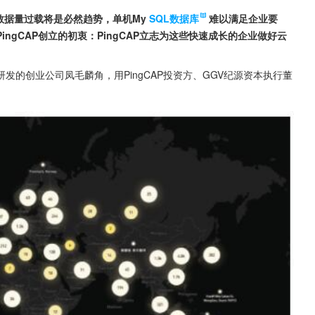
数据量过载将是必然趋势，单机My
SQL数据库
难以满足企业要
ngCAP创立的初衷：PingCAP立志为这些快速成长的企业做好云
研发的创业公司凤毛麟角，用PingCAP投资方、GGV纪源资本执行董