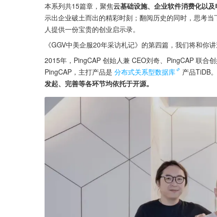
本系列共15篇章，聚焦
云基础设施、企业软件消费化以及
示出企业破土而出的精彩时刻；翻阅历史的同时，思考当
人提供一份宝贵的创业启示录。
《GGV中美企服20年采访札记》的第四篇，我们将和你
2015年，PingCAP 创始人兼 CEO刘奇、PingCAP 
PingCAP，主打产品是
分布式关系型数据库
产品TiDB
发起、完善等各环节均依托于开源。