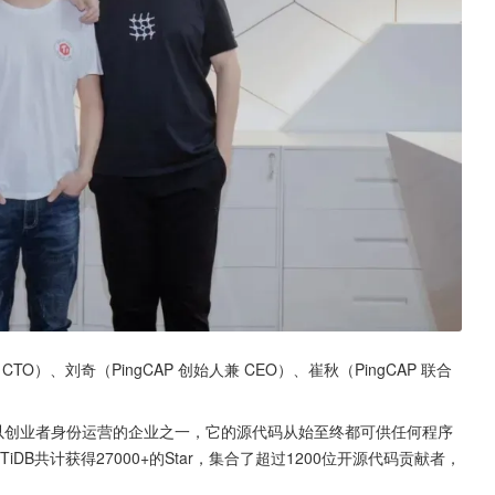
CTO）、刘奇（PingCAP 创始人兼 CEO）、崔秋（PingCAP 联合
”并以创业者身份运营的企业之一，它的源代码从始至终都可供任何程序
TiDB共计获得27000+的Star，集合了超过1200位开源代码贡献者，