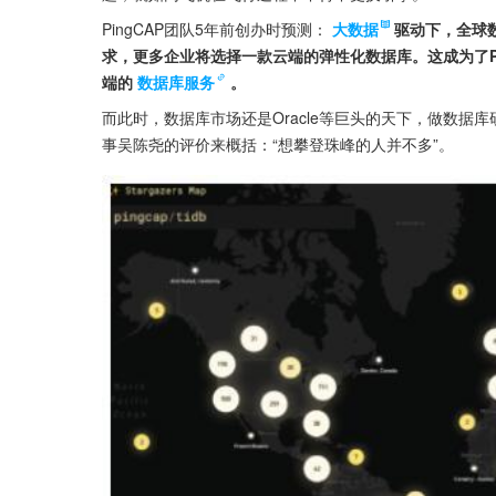
PingCAP团队5年前创办时预测：
大数据
驱动下，全球
求，更多企业将选择一款云端的弹性化数据库。这成为了Pi
端的
数据库服务
。
而此时，数据库市场还是Oracle等巨头的天下，做数据库
事吴陈尧的评价来概括：“想攀登珠峰的人并不多”。