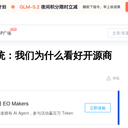
CP广场
文章/答
统：我们为什么看好开源商
举报
 EO Makers
立即体验
有 AI Agent，参与活动赢百万 Token