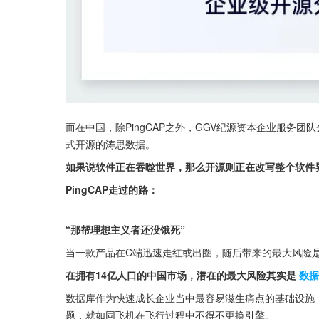
而在中国，除PingCAP之外，GGV纪源资本企业服务团队分
式开源的涛思数据。
如果说软件正在吞噬世界，那么开源则正在改写整个软件
PingCAP走过的路：
“那帮理想主义者还没饿死”
当一款产品在C端迅速走红或出圈，随后带来的最大风险
在拥有14亿人口的中国市场，潜在的最大风险其实是
数据
数据库作为快速成长企业当中最容易滋生痛点的基础设施
题，就如同飞机在飞行过程中不得不更换引擎。