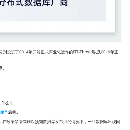
别投资了2014年开始正式商业化运作的RT-Thread以及2019年正
界。
是什么？
库
宕机。
，在数据暴涨或难以预知数据爆发节点的情况下，一旦数据库出现问