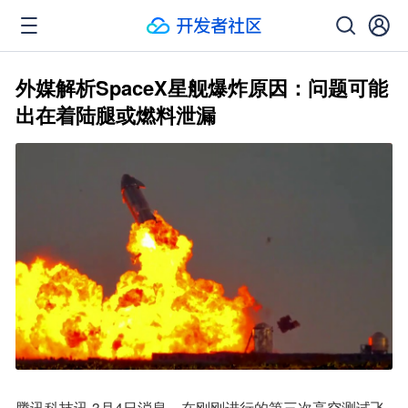
外媒解析SpaceX星舰爆炸原因：问题可能
出在着陆腿或燃料泄漏
腾讯科技讯 3月4日消息，在刚刚进行的第三次高空测试飞